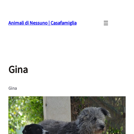
Skip
to
content
Animali di Nessuno | Casafamiglia
Gina
Gina