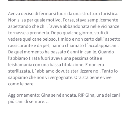
Aveva deciso di fermarsi fuori da una struttura turistica.
Non si sa per quale motivo. Forse, stava semplicemente
aspettando che chi l´aveva abbandonata nelle vicinanze
tornasse a prenderla. Dopo qualche giorno, stufi di
vedere quel cane peloso, timido e non certo dall´aspetto
rassicurante e da pet, hanno chiamato l´accalappiacani.
Da quel momento ha passato 6 anni in canile. Quando
l’abbiamo tirata fuori aveva una pessima otite e
leishamania con una bassa titolazione. E non era
sterilizzata. L´abbiamo dovuta sterilizzare noi. Tanto lo
sappiamo che non vi vergognate. Ora sta bene e vive
come le pare.
Aggiornamento: Gina se né andata. RIP Gina, una dei cani
piú cani di sempre….